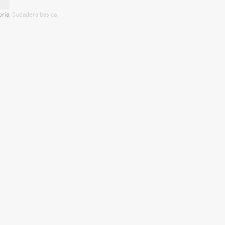
ría:
Sudadera basica