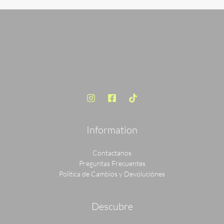
S/ 120.00.
S/ 89.00.
Information
Contactanos
Preguntas Frecuentes
Política de Cambios y Devoluciónes
Descubre